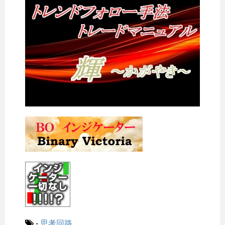
-
思考回路