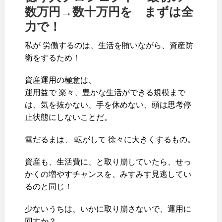
数万円→数十万円を まずは全
力で！
私が 労働するのは、生活を賄いながら、資産防
衛をするため！
資産運用の極意は、
運用益で 楽々、豊かな生活ができる規模まで
は、気を抜かない、手を休めない、頭は思考停
止状態にしないことだ。
雪だるまは、 転がして 徐々に大きくするもの。
資産も、生活費に、と取り崩していたら、せっ
かくの増やすチャンスを、みすみす見逃してい
るのと同じ！
少ないうちは、いかに取り崩さないで、運用に
回すか？