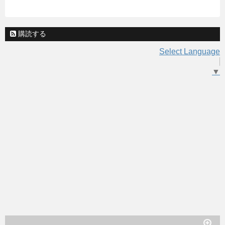
購読する
Select Language
▼