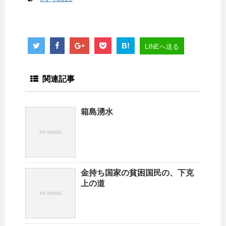
B!
LINEへ送る
関連記事
箱島湧水
金持ち国家の貧困国民の、下克
上の道