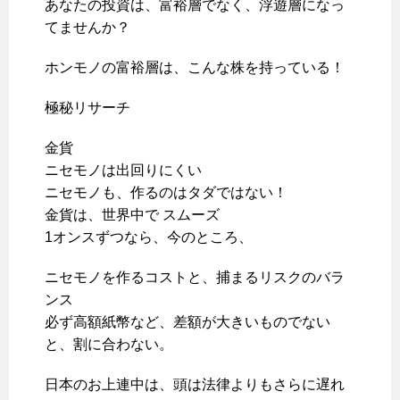
あなたの投資は、富裕層でなく、浮遊層になっ
てませんか？
ホンモノの富裕層は、こんな株を持っている！
極秘リサーチ
金貨
ニセモノは出回りにくい
ニセモノも、作るのはタダではない！
金貨は、世界中で スムーズ
1オンスずつなら、今のところ、
ニセモノを作るコストと、捕まるリスクのバラ
ンス
必ず高額紙幣など、差額が大きいものでない
と、割に合わない。
日本のお上連中は、頭は法律よりもさらに遅れ