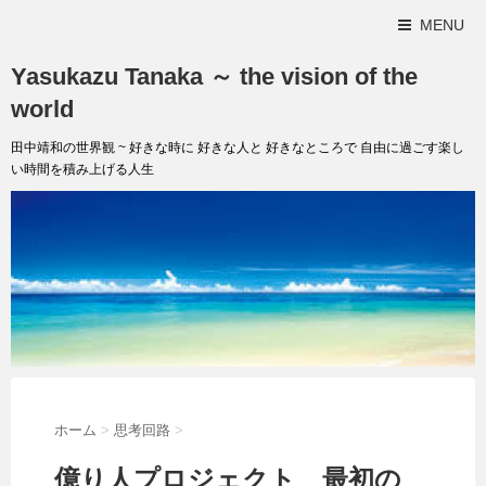
MENU
Yasukazu Tanaka ～ the vision of the
world
田中靖和の世界観 ~ 好きな時に 好きな人と 好きなところで 自由に過ごす楽し
い時間を積み上げる人生
ホーム
>
思考回路
>
億り人プロジェクト 最初の