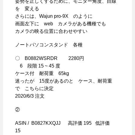
姿勢を正しくするために、モニター角度、目線
を 変える
さらには、Wajun pro-9X のように
画面左下に web カメラがある機種でも
カメラの映る位置に合わせやすい
ノートパソコンスタンド 各種
〇 B0882WSRDR 2280円
6 段階 15 ~ 45 度
ケース付 耐荷重 65kg
迷ったが 15度があるのと ケース、耐荷重
で こちらに決定
2020/6/3 注文
②
ASIN / B0827KXQJJ 高評価 195 低評価
15