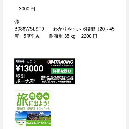
3000 円
③
B086WSLST9 わかりやすい 6段階（20～45
度 5度刻み 耐荷重 35 kg 2200 円