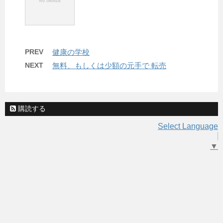
PREV
健康の学校
NEXT
無料、もしくは少額の元手で 転売
購読する
Select Language
▼