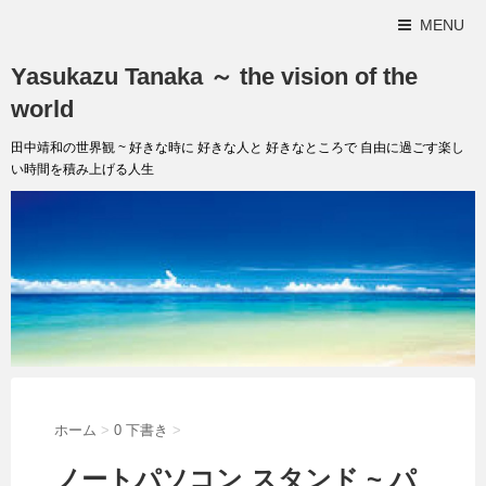
MENU
Yasukazu Tanaka ～ the vision of the
world
田中靖和の世界観 ~ 好きな時に 好きな人と 好きなところで 自由に過ごす楽し
い時間を積み上げる人生
ホーム
>
0 下書き
>
ノートパソコン スタンド ~ パ