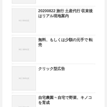
20200822 旅行 土産代行 収束後
はリアル現地案内
無料、もしくは少額の元手で 転
売
クリック型広告
自宅農園 ~ 自宅で野菜、キノコ
を育成