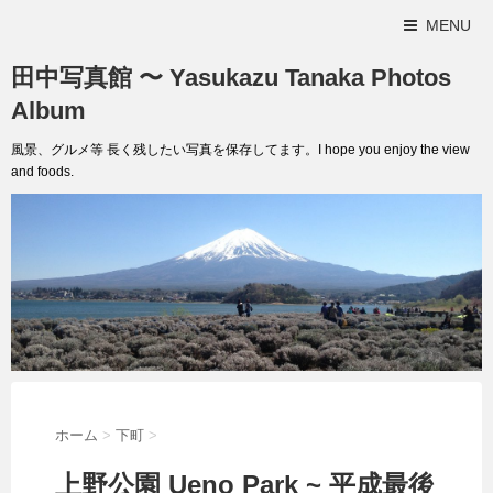
MENU
田中写真館 〜 Yasukazu Tanaka Photos
Album
風景、グルメ等 長く残したい写真を保存してます。I hope you enjoy the view
and foods.
ホーム
>
下町
>
上野公園 Ueno Park ~ 平成最後