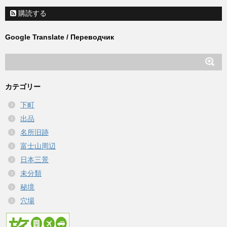
購読する
Google Translate / Переводчик
カテゴリー
下町
出品
名所旧跡
富士山周辺
日本三景
未分類
秘境
穴場