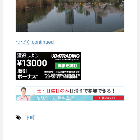
つづく continued
-
下町