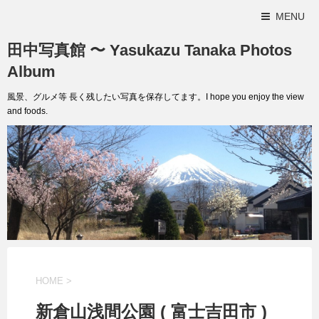
MENU
田中写真館 〜 Yasukazu Tanaka Photos
Album
風景、グルメ等 長く残したい写真を保存してます。I hope you enjoy the view
and foods.
HOME
>
新倉山浅間公園 ( 富士吉田市 )